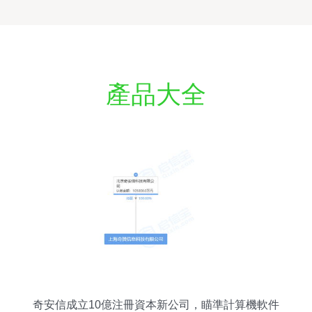
產品大全
奇安信成立10億注冊資本新公司，瞄準計算機軟件