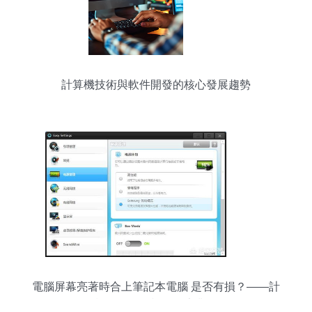
計算機技術與軟件開發的核心發展趨勢
電腦屏幕亮著時合上筆記本電腦 是否有損？——計
算機軟件開發視角的專業解析