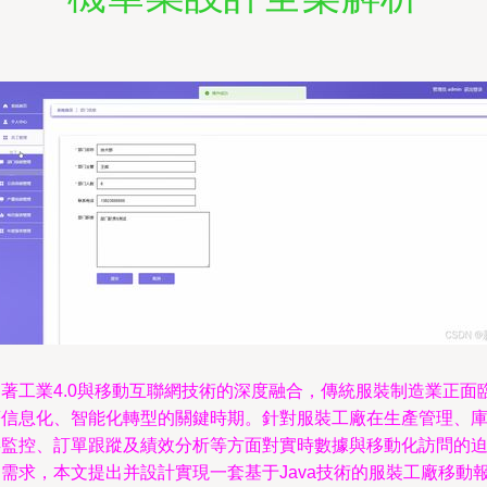
隨著工業4.0與移動互聯網技術的深度融合，傳統服裝制造業正面
著信息化、智能化轉型的關鍵時期。針對服裝工廠在生產管理、
存監控、訂單跟蹤及績效分析等方面對實時數據與移動化訪問的
切需求，本文提出并設計實現一套基于Java技術的服裝工廠移動