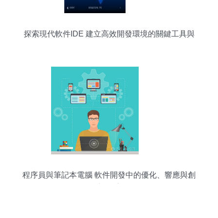
探索現代軟件IDE 建立高效開發環境的關鍵工具與
最佳實踐
程序員與筆記本電腦 軟件開發中的優化、響應與創
新設計