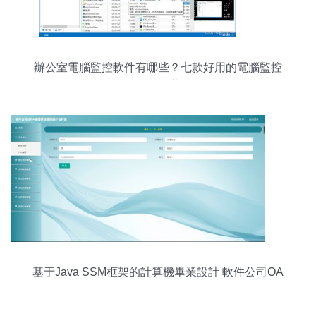
辦公室電腦監控軟件有哪些？七款好用的電腦監控
軟件推薦
基于Java SSM框架的計算機畢業設計 軟件公司OA
系統21k5b開發與部署詳解