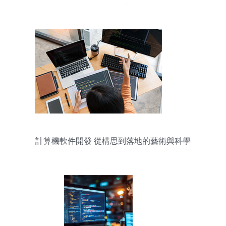
開發領域
計算機軟件開發 從構思到落地的藝術與科學