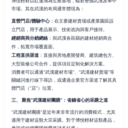
博悅輕材以紅蓮湖為生產基地，輻射整個武漢及華中
市場。其在武漢的布局通常體現為：
直營門店/體驗中心
：在主要建材賣場或產業園區設
立門店，用于產品展示、技術咨詢與客戶接待。
經銷商與分銷網絡
：與武漢各區縣的建材經銷商合
作，拓寬市場覆蓋面。
工程直供渠道
：直接與房地產開發商、建筑總包方、
大型裝修公司合作，提供項目定制化解決方案。
消費者可以通過“武漢建材市場”、“武漢建材賣場”等
關鍵詞進行線下尋訪，或通過企業官方渠道了解其具
體門店（“店”）位置。
三、 聚焦“武漢建材團購”：省錢省心的采購之道
“武漢建材團購”是近年來非常流行的消費模式，尤其
適用于建材這類大宗采購。對于博悅輕材這類產品，