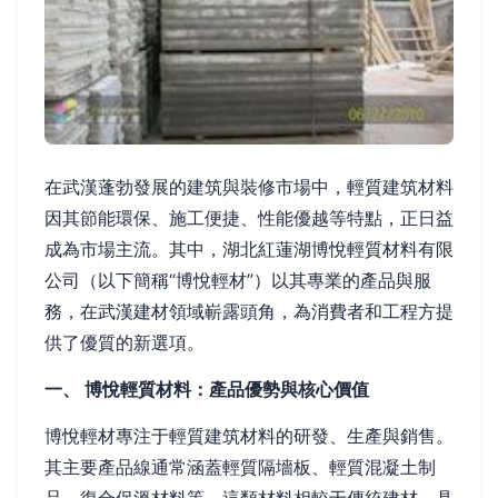
在武漢蓬勃發展的建筑與裝修市場中，輕質建筑材料
因其節能環保、施工便捷、性能優越等特點，正日益
成為市場主流。其中，湖北紅蓮湖博悅輕質材料有限
公司（以下簡稱“博悅輕材”）以其專業的產品與服
務，在武漢建材領域嶄露頭角，為消費者和工程方提
供了優質的新選項。
一、 博悅輕質材料：產品優勢與核心價值
博悅輕材專注于輕質建筑材料的研發、生產與銷售。
其主要產品線通常涵蓋輕質隔墻板、輕質混凝土制