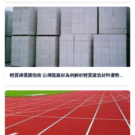
輕質磚選購指南 以傳龍建材為例解析輕質建筑材料優勢與市場行情