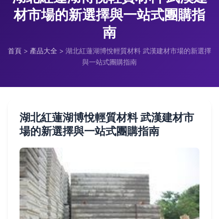
材市場的新選擇與一站式團購指
南
首頁
>
產品大全
>
湖北紅蓮湖博悅輕質材料 武漢建材市場的新選擇
與一站式團購指南
湖北紅蓮湖博悅輕質材料 武漢建材市
場的新選擇與一站式團購指南