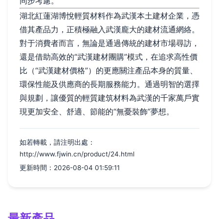
同步考慮。
湖北紅蓮湖博悅輕質材料作為武漢本土建材企業，憑
借其產品力，正積極融入武漢龐大的建材流通網絡。
對于消費者而言，無論是通過傳統的建材市場尋訪，
還是借助高效的“武漢建材團購”模式，在追求高性價
比（“武漢建材價格”）的更應關注產品本身的質量、
環保性能及供應商的長期服務能力。通過明智的選擇
與規劃，讓優質的輕質建筑材料為武漢的千家萬戶實
現更加安全、舒適、節能的“無憂裝飾”夢想。
如若轉載，請注明出處：
http://www.fjwin.cn/product/24.html
更新時間：2026-08-04 01:59:11
最新產品