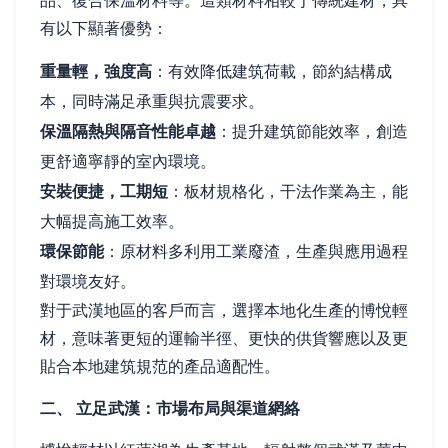
品、復合保溫材料等。這類材料相較于傳統建材，具
有以下顯著優勢：
重量輕，強度高
：有效降低建筑荷載，節約結構成
本，同時滿足承重與抗震要求。
保溫隔熱與隔音性能卓越
：提升建筑節能效率，創造
更舒適寧靜的室內環境。
安裝便捷，工期短
：板材規格化，干法作業為主，能
大幅提高施工效率。
環保節能
：原材料多利用工業廢渣，生產與應用過程
對環境友好。
對于武漢地區的客戶而言，選擇本地化生產的博悅輕
材，意味著更短的運輸半徑、更快的供貨響應以及更
貼合本地建筑規范的產品適配性。
二、 立足武漢：市場布局與渠道網絡